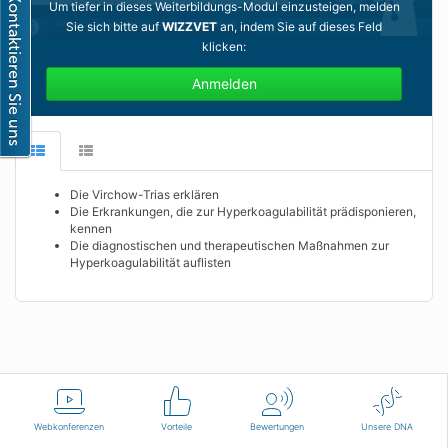
Um tiefer in dieses Weiterbildungs-Modul einzusteigen, melden
Sie sich bitte auf
WIZZVET
an, indem Sie auf dieses Feld
klicken:
Anmelden
Die Virchow-Trias erklären
Die Erkrankungen, die zur Hyperkoagulabilität prädisponieren,
kennen
Die diagnostischen und therapeutischen Maßnahmen zur
Hyperkoagulabilität auflisten
Deutsch
Nutzungsbedingungen
Kontaktieren Sie uns
Webkonferenzen
Vorteile
Bewertungen
Unsere DNA