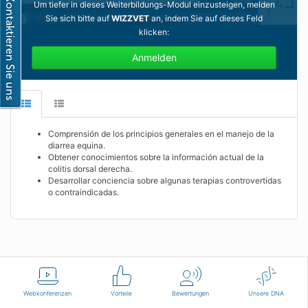
Um tiefer in dieses Weiterbildungs-Modul einzusteigen, melden
Sie sich bitte auf
WIZZVET
an, indem Sie auf dieses Feld
klicken:
Anmelden
Comprensión de los principios generales en el manejo de la
diarrea equina.
Obtener conocimientos sobre la información actual de la
colitis dorsal derecha.
Desarrollar conciencia sobre algunas terapias controvertidas
o contraindicadas.
Deutsch
Nutzungsbedingungen
Kontaktieren Sie uns
Webkonferenzen
Vorteile
Bewertungen
Unsere DNA