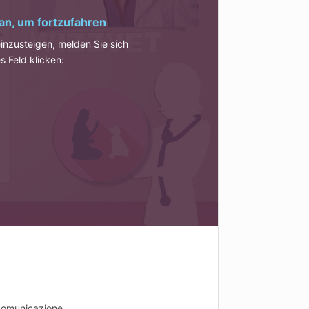
an, um fortzufahren
einzusteigen, melden Sie sich
s Feld klicken:
a comunicazione