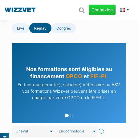
Connexion
Live
Replay
Congrès
Nos formations sont éligibles au
financement
OPCO
et
FIF-PL
En tant que gérant(e), salarié(e) vétérinaire ou ASV,
vos formations Wizzvet peuvent être prises en
charge par votre OPCO ou le FIF-PL.
Cheval
Endocrinologie