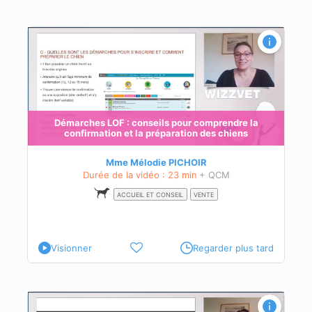
ce et
Démarches LOF : conseils pour comprendre la
confirmation et la préparation des chiens
és à
ur
Mme Mélodie PICHOIR
Durée de la vidéo : 23 min
+ QCM
ACCUEIL ET CONSEIL
VENTE
Visionner
Regarder plus tard