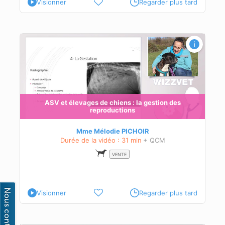
Visionner
Regarder plus tard
ASV et élevages de chiens : la gestion des
reproductions
 la
Mme Mélodie PICHOIR
Durée de la vidéo : 31 min
+ QCM
VENTE
Visionner
Regarder plus tard