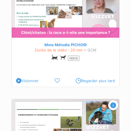
leur
s
Chiot/chaton : la race a-t-elle une importance ?
Mme Mélodie PICHOIR
Durée de la vidéo : 20 min
+ QCM
VENTE
Visionner
Regarder plus tard
es