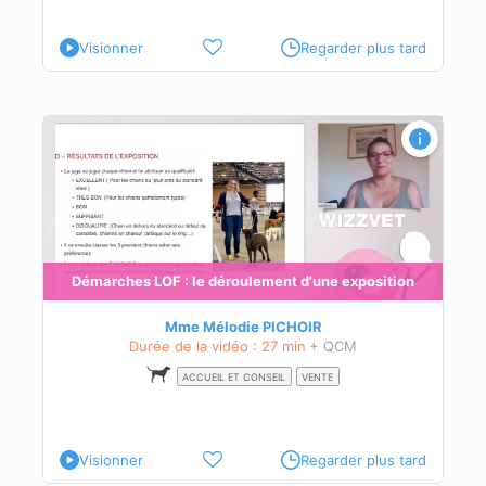
Visionner
Regarder plus tard
n
eur
és à
Démarches LOF : le déroulement d'une exposition
Mme Mélodie PICHOIR
Durée de la vidéo : 27 min
+ QCM
ACCUEIL ET CONSEIL
VENTE
Visionner
Regarder plus tard