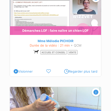
n
és à
Démarches LOF : faire naître un chien LOF
Mme Mélodie PICHOIR
Durée de la vidéo : 21 min
+ QCM
ACCUEIL ET CONSEIL
VENTE
Visionner
Regarder plus tard