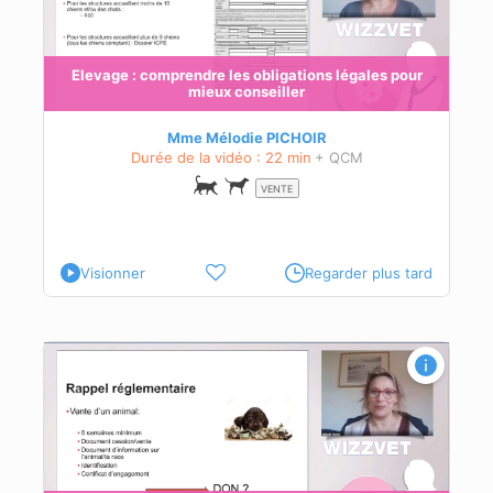
des
Elevage : comprendre les obligations légales pour
mieux conseiller
és à
Mme Mélodie PICHOIR
Durée de la vidéo : 22 min
+ QCM
VENTE
Visionner
Regarder plus tard
en
ier.