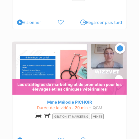
Visionner
Regarder plus tard
 les
Les stratégies de marketing et de promotion pour les
élevages et les cliniques vétérinaires
age
Mme Mélodie PICHOIR
Durée de la vidéo : 20 min
+ QCM
GESTION ET MARKETING
VENTE