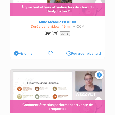
ur
À quoi faut-il faire attention lors du choix du
chiot/chaton ?
Mme Mélodie PICHOIR
Durée de la vidéo : 19 min
+ QCM
VENTE
Visionner
Regarder plus tard
des
Comment être plus performant en vente de
croquettes