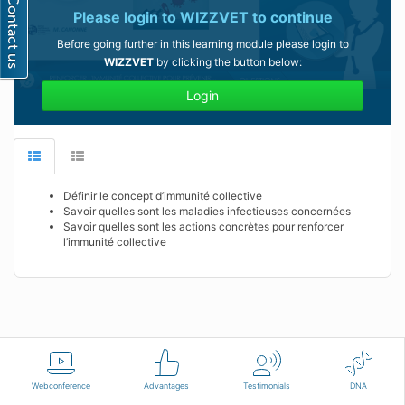
Please login to
WIZZVET
to continue
Before going further in this learning module please login to
WIZZVET
by clicking the button below:
Login
Définir le concept d’immunité collective
Savoir quelles sont les maladies infectieuses concernées
Savoir quelles sont les actions concrètes pour renforcer
l’immunité collective
English
Terms of use
Contact us
Webconference
Advantages
Testimonials
DNA